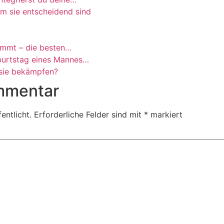
um sie entscheidend sind
ommt – die besten…
burtstag eines Mannes…
 sie bekämpfen?
mmentar
entlicht.
Erforderliche Felder sind mit
*
markiert