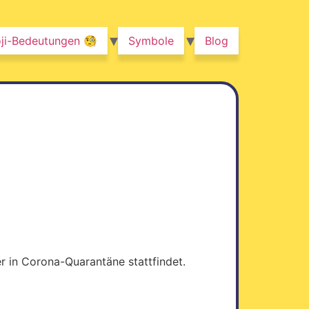
ji-Bedeutungen 🧐
Symbole
Blog
r in Corona-Quarantäne stattfindet.