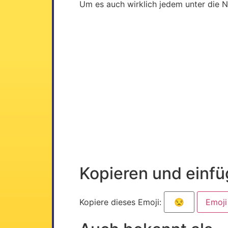
Um es auch wirklich jedem unter die Na
Kopieren und einf
Kopiere dieses Emoji:
Emoji