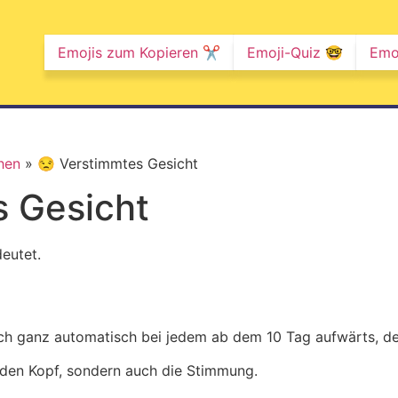
Emojis zum Kopieren ✂️
Emoji-Quiz 🤓
Emo
hen
»
😒 Verstimmtes Gesicht
s Gesicht
eutet.
ch ganz automatisch bei jedem ab dem 10 Tag aufwärts, de
f den Kopf, sondern auch die Stimmung.