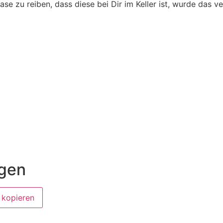
se zu reiben, dass diese bei Dir im Keller ist, wurde das 
ügen
 kopieren