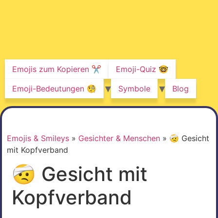
Emojis zum Kopieren ✂️
Emoji-Quiz 🤓
Emoji-Bedeutungen 🧐
Symbole
Blog
Emojis & Smileys
»
Gesichter & Menschen
»
🤕 Gesicht
mit Kopfverband
🤕 Gesicht mit
Kopfverband