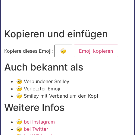
Kopieren und einfügen
Kopiere dieses Emoji:
Emoji kopieren
Auch bekannt als
🤕 Verbundener Smiley
🤕 Verletzter Emoji
🤕 Smiley mit Verband um den Kopf
Weitere Infos
🤕
bei Instagram
🤕
bei Twitter