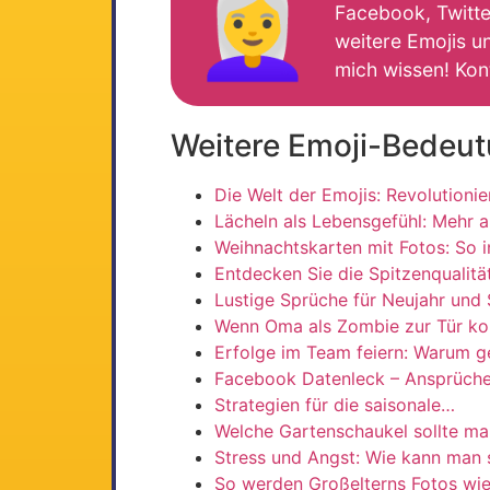
👩‍🦳
Facebook, Twitter
weitere Emojis un
mich wissen! Kon
Weitere Emoji-Bedeu
Die Welt der Emojis: Revolutionie
Lächeln als Lebensgefühl: Mehr a
Weihnachtskarten mit Fotos: So i
Entdecken Sie die Spitzenqualit
Lustige Sprüche für Neujahr und 
Wenn Oma als Zombie zur Tür k
Erfolge im Team feiern: Warum
Facebook Datenleck – Ansprüch
Strategien für die saisonale…
Welche Gartenschaukel sollte m
Stress und Angst: Wie kann man
So werden Großelterns Fotos wie