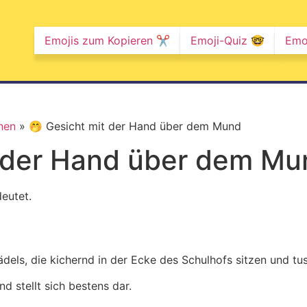
Emojis zum Kopieren ✂️
Emoji-Quiz 🤓
Emo
hen
»
🤭 Gesicht mit der Hand über dem Mund
t der Hand über dem Mu
eutet.
ädels, die kichernd in der Ecke des Schulhofs sitzen und tu
 stellt sich bestens dar.