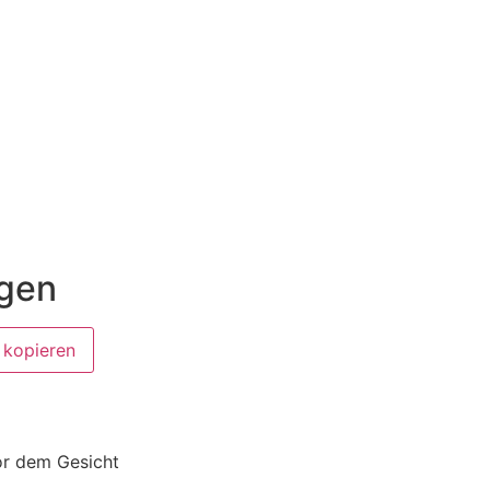
ügen
 kopieren
or dem Gesicht