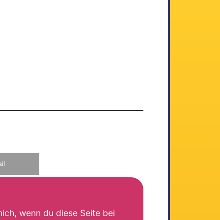
il
mich, wenn du diese Seite bei