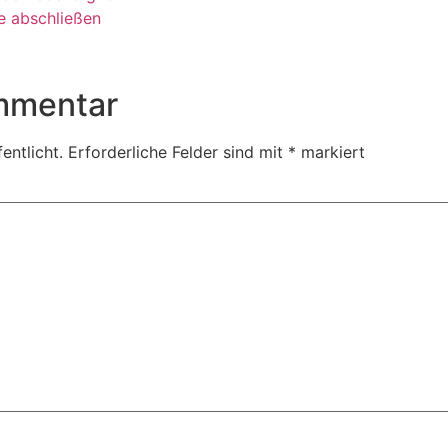
e abschließen
mmentar
entlicht.
Erforderliche Felder sind mit
*
markiert