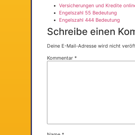
Versicherungen und Kredite onlin
Engelszahl 55 Bedeutung
Engelszahl 444 Bedeutung
Schreibe einen Ko
Deine E-Mail-Adresse wird nicht veröff
Kommentar
*
Name
*