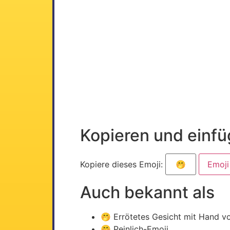
Kopieren und einf
Kopiere dieses Emoji:
Emoji
Auch bekannt als
🤭 Errötetes Gesicht mit Hand v
🤭 Peinlich-Emoji