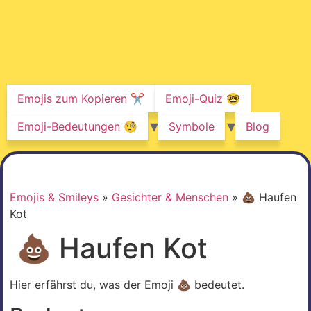
Emojis zum Kopieren ✂️
Emoji-Quiz 🤓
Emoji-Bedeutungen 🧐
Symbole
Blog
Emojis & Smileys
»
Gesichter & Menschen
»
💩 Haufen
Kot
💩 Haufen Kot
Hier erfährst du, was der Emoji 💩 bedeutet.