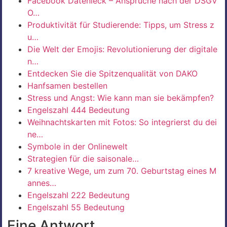
Facebook Datenleck – Ansprüche nach der DSGV
O…
Produktivität für Studierende: Tipps, um Stress z
u…
Die Welt der Emojis: Revolutionierung der digitale
n…
Entdecken Sie die Spitzenqualität von DAKO
Hanfsamen bestellen
Stress und Angst: Wie kann man sie bekämpfen?
Engelszahl 444 Bedeutung
Weihnachtskarten mit Fotos: So integrierst du dei
ne…
Symbole in der Onlinewelt
Strategien für die saisonale…
7 kreative Wege, um zum 70. Geburtstag eines M
annes…
Engelszahl 222 Bedeutung
Engelszahl 55 Bedeutung
Eine Antwort