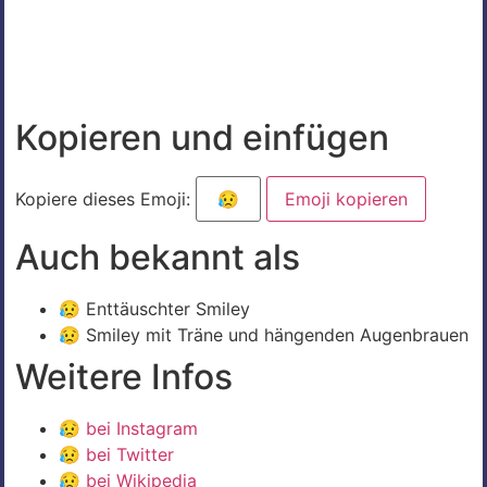
Kopieren und einfügen
Kopiere dieses Emoji:
Emoji kopieren
Auch bekannt als
😥 Enttäuschter Smiley
😥 Smiley mit Träne und hängenden Augenbrauen
Weitere Infos
😥
bei Instagram
😥
bei Twitter
😥
bei Wikipedia