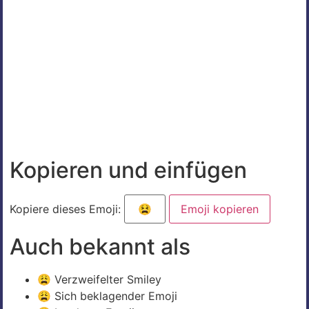
Kopieren und einfügen
Kopiere dieses Emoji:
Emoji kopieren
Auch bekannt als
😩 Verzweifelter Smiley
😩 Sich beklagender Emoji