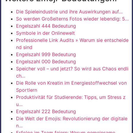
Die Spieleindustrie und ihre Auswirkungen auf…
So werden Großelterns Fotos wieder lebendig: 5…
Engelszahl 444 Bedeutung
Symbole in der Onlinewelt
Professionelle Link Audits » Warum sie entscheide
nd sind
Engelszahl 999 Bedeutung
Engelszahl 000 Bedeutung
Speicher voll – und jetzt? So wird aus Chaos endli
ch…
Die Rolle von Kreatin im Energiestoffwechsel von
Sportlern
Produktivität für Studierende: Tipps, um Stress z
u…
Engelszahl 222 Bedeutung
Die Welt der Emojis: Revolutionierung der digitale
n…
Erfolge im Team feiern: Warum gemeinsame…