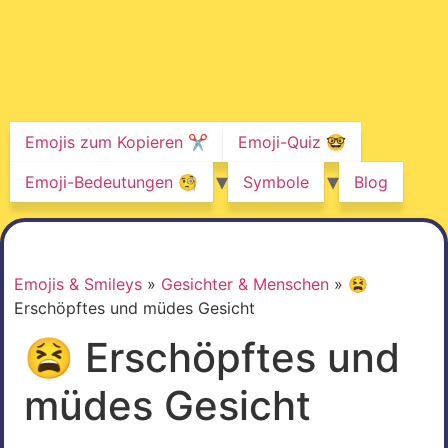
Emojis zum Kopieren ✂️
Emoji-Quiz 🤓
Emoji-Bedeutungen 🧐
Symbole
Blog
Emojis & Smileys
»
Gesichter & Menschen
»
😫
Erschöpftes und müdes Gesicht
😫 Erschöpftes und
müdes Gesicht