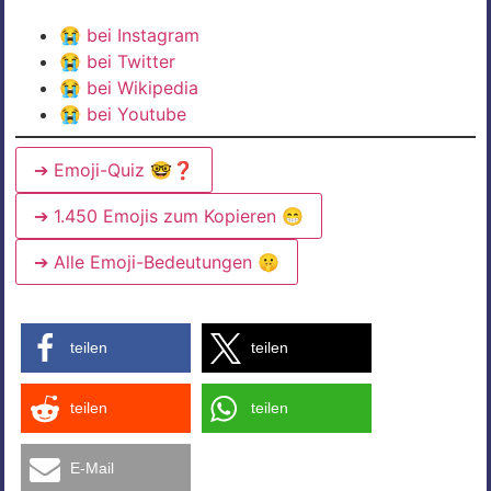
😭
bei Instagram
😭
bei Twitter
😭
bei Wikipedia
😭
bei Youtube
➔ Emoji-Quiz 🤓❓
➔ 1.450 Emojis zum Kopieren 😁
➔ Alle Emoji-Bedeutungen 🤫
teilen
teilen
teilen
teilen
E-Mail