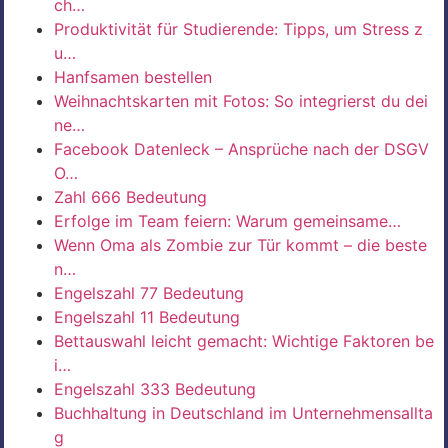
ch…
Produktivität für Studierende: Tipps, um Stress z
u…
Hanfsamen bestellen
Weihnachtskarten mit Fotos: So integrierst du dei
ne…
Facebook Datenleck – Ansprüche nach der DSGV
O…
Zahl 666 Bedeutung
Erfolge im Team feiern: Warum gemeinsame…
Wenn Oma als Zombie zur Tür kommt – die beste
n…
Engelszahl 77 Bedeutung
Engelszahl 11 Bedeutung
Bettauswahl leicht gemacht: Wichtige Faktoren be
i…
Engelszahl 333 Bedeutung
Buchhaltung in Deutschland im Unternehmensallta
g