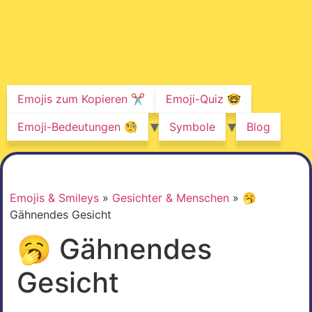
Emojis zum Kopieren ✂️
Emoji-Quiz 🤓
Emoji-Bedeutungen 🧐
Symbole
Blog
Emojis & Smileys
»
Gesichter & Menschen
»
🥱
Gähnendes Gesicht
🥱 Gähnendes
Gesicht