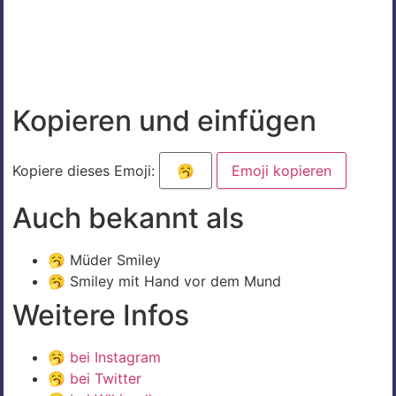
Kopieren und einfügen
Kopiere dieses Emoji:
Emoji kopieren
Auch bekannt als
🥱 Müder Smiley
🥱 Smiley mit Hand vor dem Mund
Weitere Infos
🥱
bei Instagram
🥱
bei Twitter