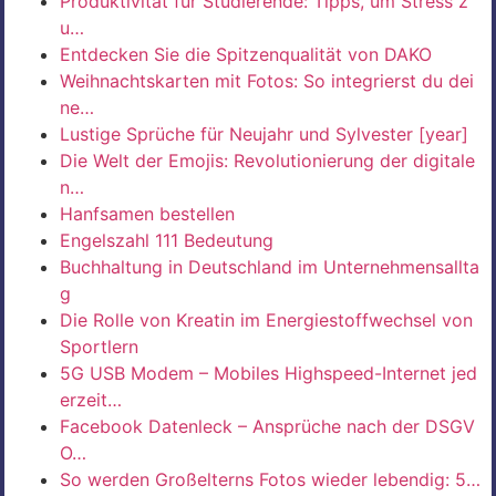
Produktivität für Studierende: Tipps, um Stress z
u…
Entdecken Sie die Spitzenqualität von DAKO
Weihnachtskarten mit Fotos: So integrierst du dei
ne…
Lustige Sprüche für Neujahr und Sylvester [year]
Die Welt der Emojis: Revolutionierung der digitale
n…
Hanfsamen bestellen
Engelszahl 111 Bedeutung
Buchhaltung in Deutschland im Unternehmensallta
g
Die Rolle von Kreatin im Energiestoffwechsel von
Sportlern
5G USB Modem – Mobiles Highspeed-Internet jed
erzeit…
Facebook Datenleck – Ansprüche nach der DSGV
O…
So werden Großelterns Fotos wieder lebendig: 5…