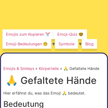
Emojis zum Kopieren ✂️
Emoji-Quiz 🤓
Emoji-Bedeutungen 🧐
Symbole
Blog
Emojis & Smileys
»
Körperteile
»
🙏 Gefaltete Hände
🙏 Gefaltete Hände
Hier erfährst du, was das Emoji 🙏 bedeutet.
Bedeutung