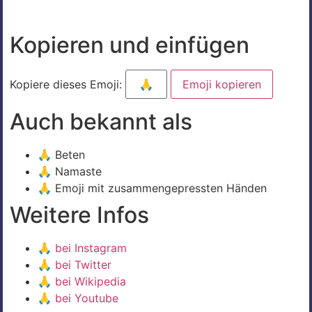
Kopieren und einfügen
Kopiere dieses Emoji:
Emoji kopieren
Auch bekannt als
🙏 Beten
🙏 Namaste
🙏 Emoji mit zusammengepressten Händen
Weitere Infos
🙏
bei Instagram
🙏
bei Twitter
🙏
bei Wikipedia
🙏
bei Youtube