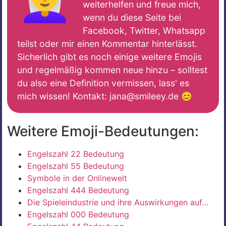
weiterhelfen und freue mich,
wenn du diese Seite bei
Facebook, Twitter, Whatsapp
teilst oder mir einen Kommentar hinterlässt.
Sicherlich gibt es noch einige weitere Emojis
und regelmäßig kommen neue hinzu – solltest
du also eine Definition vermissen, lass' es
mich wissen! Kontakt: jana@smileey.de 😊
Weitere Emoji-Bedeutungen:
Engelszahl 22 Bedeutung
Engelszahl 55 Bedeutung
Symbole in der Onlinewelt
Engelszahl 444 Bedeutung
Die Spieleindustrie und ihre Auswirkungen auf…
Engelszahl 000 Bedeutung