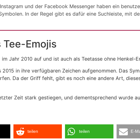
nstagram und der Facebook Messenger haben ein benutzerf
bolen. In der Regel gibt es dafür eine Suchleiste, mit de
s Tee-Emojis
 im Jahr 2010 auf und ist auch als Teetasse ohne Henkel-
es 2015 in ihre verfügbaren Zeichen aufgenommen. Das Sy
n. Da der Griff fehlt, gibt es noch eine andere Art, dieses
 letzter Zeit stark gestiegen, und dementsprechend wurde 
teilen
teilen
E-Ma