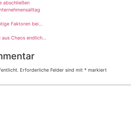
e abschließen
nternehmensalltag
htige Faktoren bei…
rd aus Chaos endlich…
mmentar
entlicht.
Erforderliche Felder sind mit
*
markiert