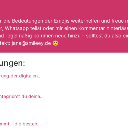
ir die Bedeutungen der Emojis weiterhelfen und freue 
, Whatsapp teilst oder mir einen Kommentar hinterlässt
d regelmäßig kommen neue hinzu – solltest du also ein
takt: jana@smileey.de 😊
tungen:
rung der digitalen…
ntegrierst du deine…
ommt – die besten…