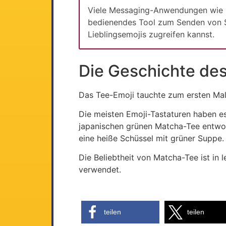
Viele Messaging-Anwendungen wie I
bedienendes Tool zum Senden von Sym
Lieblingsemojis zugreifen kannst.
Die Geschichte de
Das Tee-Emoji tauchte zum ersten Mal
Die meisten Emoji-Tastaturen haben 
japanischen grünen Matcha-Tee entworfe
eine heiße Schüssel mit grüner Suppe.
Die Beliebtheit von Matcha-Tee ist in
verwendet.
teilen
teilen