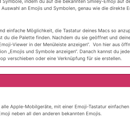
d Symbole, indem du auf die bekannten Smiley-Emoji auf der
ße Auswahl an Emojis und Symbolen, genau wie die direkte
und einfache Möglichkeit, die Tastatur deines Macs so anz
t du die Palette finden. Nachdem du sie geöffnet und deine
 Emoji-Viewer in der Menüleiste anzeigen“. Von hier aus öf
tion „Emojis und Symbole anzeigen“. Danach kannst du jede
op verschieben oder eine Verknüpfung für sie erstellen.
alle Apple-Mobilgeräte, mit einer Emoji-Tastatur einfach
Emoji neben all den anderen bekannten Emojis.