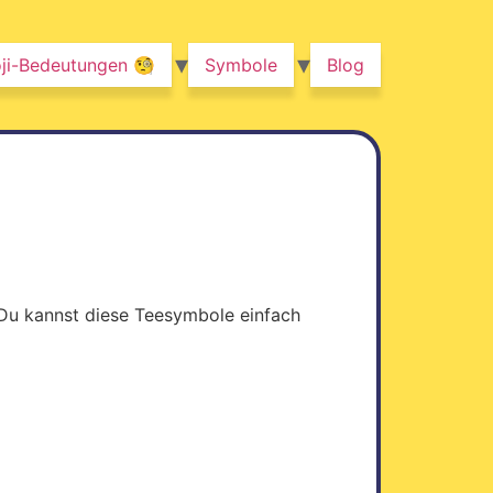
ji-Bedeutungen 🧐
Symbole
Blog
. Du kannst diese Teesymbole einfach