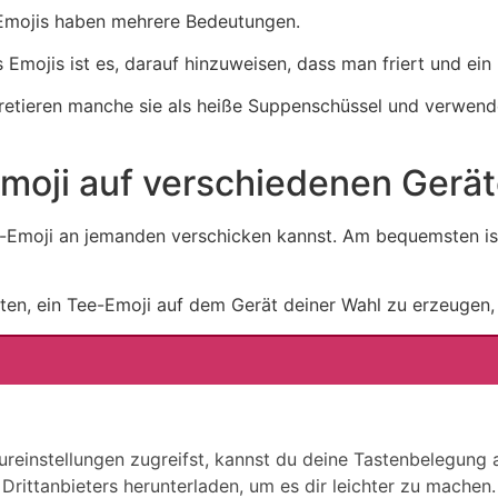
Emojis haben mehrere Bedeutungen.
Emojis ist es, darauf hinzuweisen, dass man friert und ein
rpretieren manche sie als heiße Suppenschüssel und verwe
moji auf verschiedenen Gerä
ee-Emoji an jemanden verschicken kannst. Am bequemsten is
en, ein Tee-Emoji auf dem Gerät deiner Wahl zu erzeugen, 
reinstellungen zugreifst, kannst du deine Tastenbelegung 
Drittanbieters herunterladen, um es dir leichter zu machen