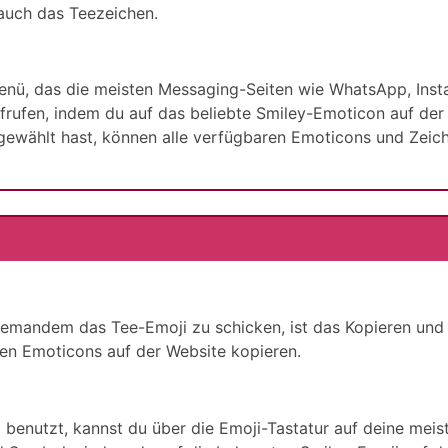
 auch das Teezeichen.
Menü, das die meisten Messaging-Seiten wie WhatsApp, In
rufen, indem du auf das beliebte Smiley-Emoticon auf der T
wählt hast, können alle verfügbaren Emoticons und Zeiche
 jemandem das Tee-Emoji zu schicken, ist das Kopieren und
en Emoticons auf der Website kopieren.
 benutzt, kannst du über die Emoji-Tastatur auf deine mei