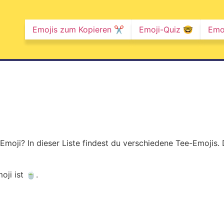
Emojis zum Kopieren ✂️
Emoji-Quiz 🤓
Emo
Emoji? In dieser Liste findest du verschiedene Tee-Emojis
ji ist 🍵.