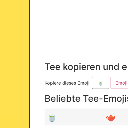
Tee kopieren und e
Kopiere dieses Emoji:
Emoji
Beliebte Tee-Emoji
🍵
🫖