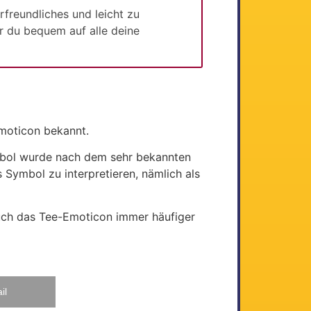
reundliches und leicht zu
r du bequem auf alle deine
Emoticon bekannt.
mbol wurde nach dem sehr bekannten
 Symbol zu interpretieren, nämlich als
auch das Tee-Emoticon immer häufiger
il