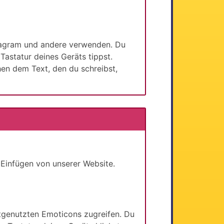
stagram und andere verwenden. Du
astatur deines Geräts tippst.
n dem Text, den du schreibst,
 Einfügen von unserer Website.
stgenutzten Emoticons zugreifen. Du