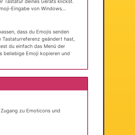
 Tastatur deines Geräts klickst.
 Emoji-Eingabe von Windows…
upassen, dass du Emojis senden
 Tastaturreferenz geändert hast,
fnest du einfach das Menü der
s beliebige Emoji kopieren und
en Zugang zu Emoticons und